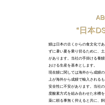
A
“日本D
鰻は日本の古くからの食文化であ
ずに暑い夏を乗り切るために、土
があります。当社の手掛ける養鰻
おける生産を基本とします。
現在鰻に関しては海外から成鰻の
上が海外から成鰻で輸入されるも
安全性に不安があります。当社の
度酸素方式を組み合わせた水槽を
薬に頼る事無く抑えると共に、飼