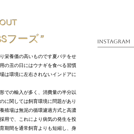
BOUT
SSフーズ
”
instagram
り栄養価の高いものです夏バテをせ
用の丑の日にはウナギを食べる習慣
場は環境に左右されないインドアに
形での輸入が多く、消費量の半分以
のに関しては飼育環境に問題があり
養殖場は無泥の循環濾過方式と高濃
採用で、これにより病気の発生を投
育期間を通常飼育よりも短縮し、身