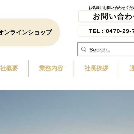
​お気軽にお問い合わせくだ
​お気軽にお問い合わせくだ
お問い合わ
お問い合わ
TEL：0470‐29‐
TEL：0470‐29‐
オンラインショップ
社概要
業務内容
​社長挨拶