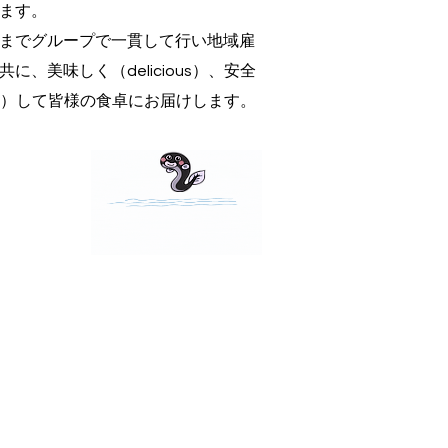
ます。
までグループで一貫して行い地域雇
、美味しく（delicious）、安全
able）して皆様の食卓にお届けします。