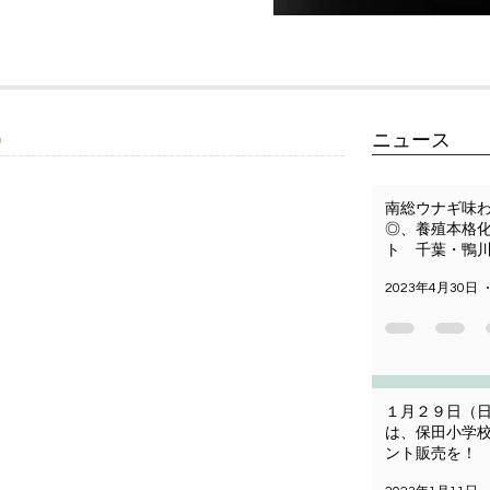
​ニュース
p
＿＿＿＿＿＿＿＿＿＿＿＿＿＿＿＿＿＿＿＿＿＿＿＿​＿＿＿＿＿＿＿＿＿＿＿＿＿＿＿＿＿＿＿＿＿＿＿＿＿＿＿＿＿
南総ウナギ味
◎、養殖本格
ト 千葉・鴨
2023年4月30日
１月２９日（日
は、保田小学
ント販売を！