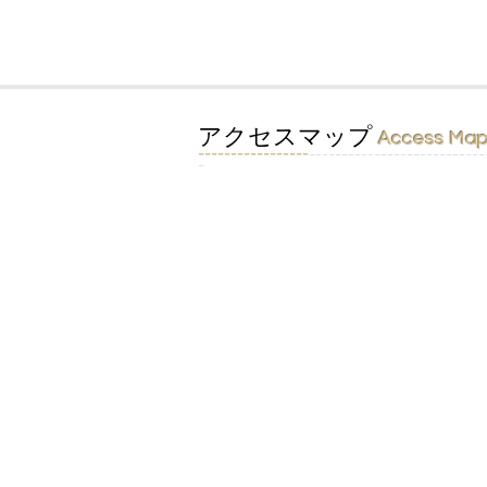
アクセスマップ
Access Ma
＿＿＿＿＿＿＿＿＿＿＿＿＿＿＿＿＿​
＿＿＿＿＿＿＿＿＿＿＿＿＿＿＿＿＿＿＿＿＿＿＿＿＿＿＿＿＿＿＿＿＿＿＿＿＿＿＿＿＿＿＿＿
＿​